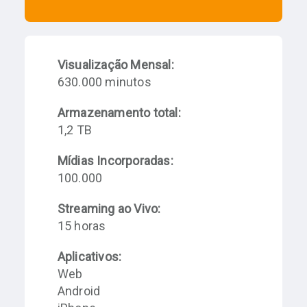
Visualização Mensal:
630.000 minutos
Armazenamento total:
1,2 TB
Mídias Incorporadas:
100.000
Streaming ao Vivo:
15 horas
Aplicativos:
Web
Android