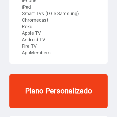
iPhone
iPad
Smart TVs (LG e Samsung)
Chromecast
Roku
Apple TV
Android TV
Fire TV
AppMembers
Plano Personalizado