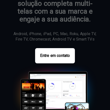
solução completa multi-
telas com a sua marca e
engaje a sua audiência.
Android, iPhone, iPad, PC, Mac, Roku, Apple TV,
Fire TV, Chromecast, Android TV e Smart TVs
Entre em contato