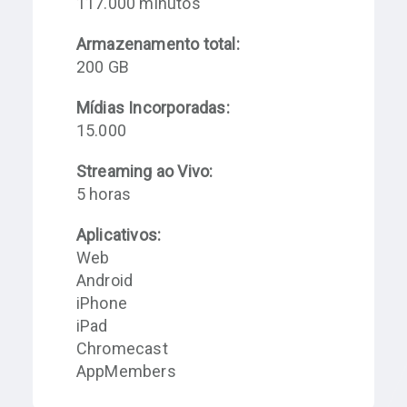
117.000 minutos
Armazenamento total:
200 GB
Mídias Incorporadas:
15.000
Streaming ao Vivo:
5 horas
Aplicativos:
Web
Android
iPhone
iPad
Chromecast
AppMembers