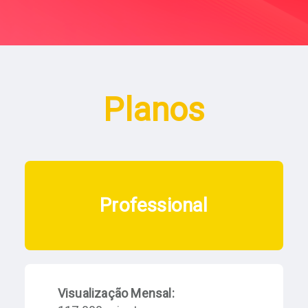
Planos
Professional
Visualização Mensal: