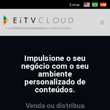
Entrar
Togg
navi
Impulsione o seu
negócio com o seu
ambiente
personalizado de
conteúdos.
Venda ou distribua