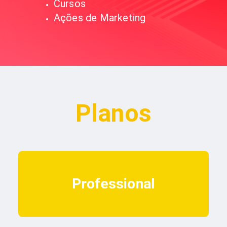
Cursos
Ações de Marketing
Planos
Professional