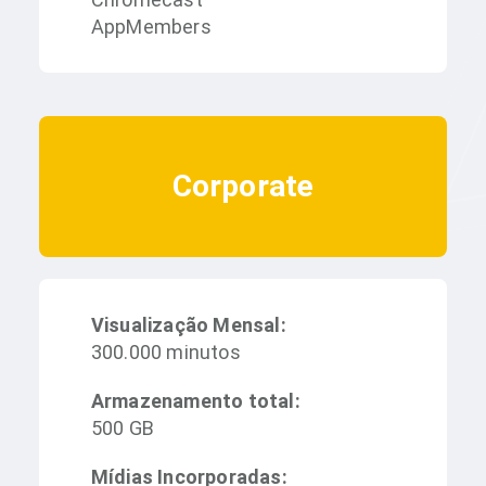
AppMembers
Corporate
Visualização Mensal:
300.000 minutos
Armazenamento total:
500 GB
Mídias Incorporadas: