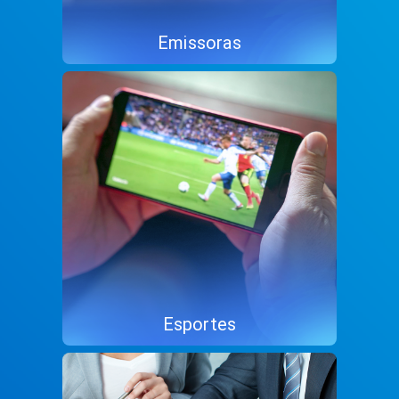
Emissoras
Esportes