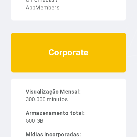
AppMembers
Corporate
Visualização Mensal:
300.000 minutos
Armazenamento total:
500 GB
Mídias Incorporadas: