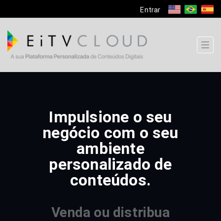
Entrar
Togg
navi
Impulsione o seu
negócio com o seu
ambiente
personalizado de
conteúdos.
Venda ou distribua