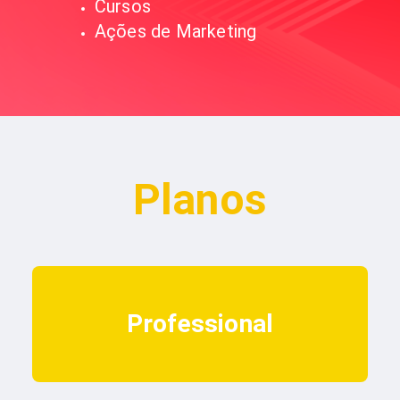
Cursos
Ações de Marketing
Planos
Professional